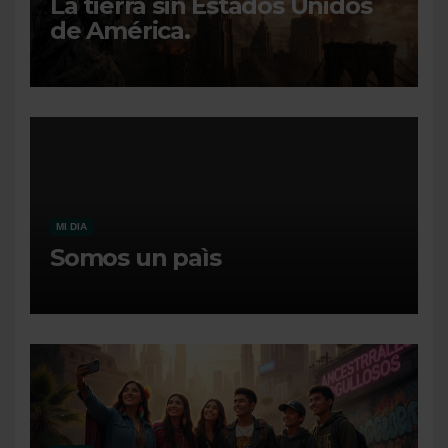
La tierra sin Estados Unidos
de América.
MI DIA
Somos un paìs