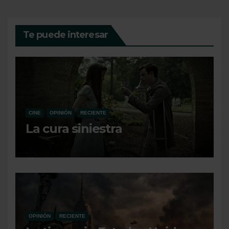
Te puede interesar
CINE
OPINIÓN
RECIENTE
La cura siniestra
OPINIÓN
RECIENTE