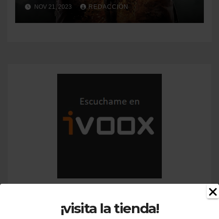
NOV 21, 2023
REDACCIÓN
¡visita la tienda!