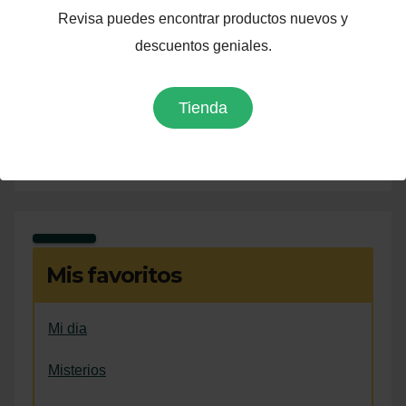
Revisa puedes encontrar productos nuevos y
descuentos geniales.
Tienda
Mis favoritos
Mi dia
Misterios