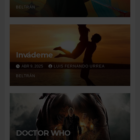
BELTRÁN
Invádeme
ABR 9, 2025
LUIS FERNANDO URREA
BELTRÁN
DOCTOR WHO