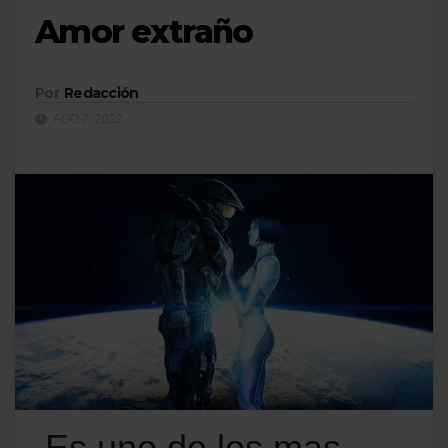
Amor extraño
Por
Redacción
AGO 7, 2022
Es uno de los mas