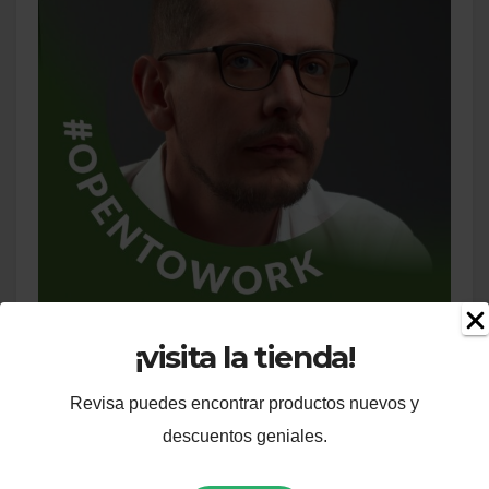
Jhon
¡visita la tienda!
Web Master
Revisa puedes encontrar productos nuevos y
descuentos geniales.