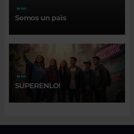
MI DIA
Somos un paìs
MI DIA
SUPERENLO!