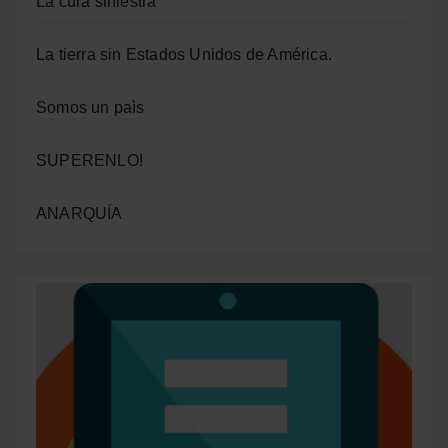
La cura siniestra
La tierra sin Estados Unidos de América.
Somos un paìs
SUPERENLO!
ANARQUÍA