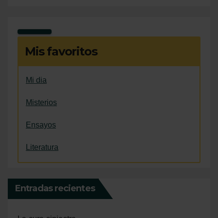
Mis favoritos
Mi dia
Misterios
Ensayos
Literatura
Entradas recientes