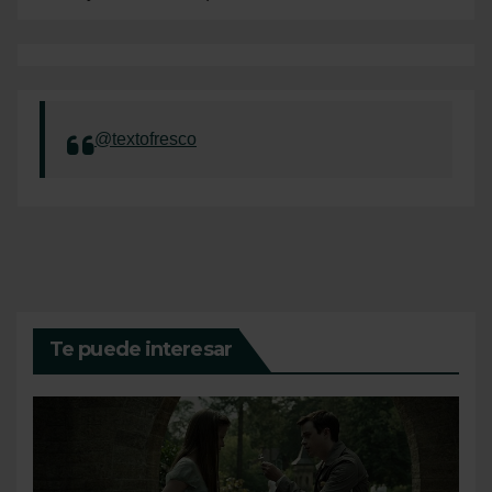
@textofresco
Te puede interesar