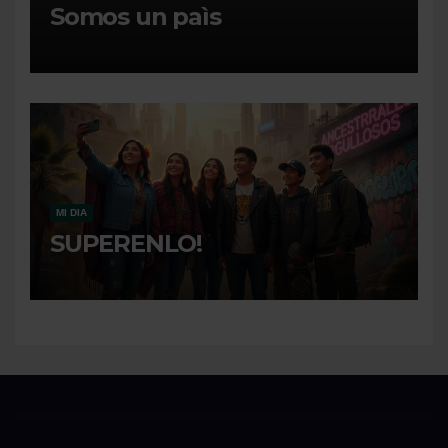
Somos un paìs
MI DIA
SUPERENLO!