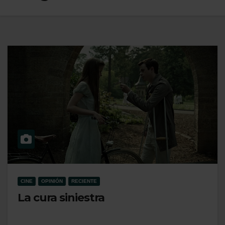
CINE
OPINIÓN
RECIENTE
La cura siniestra