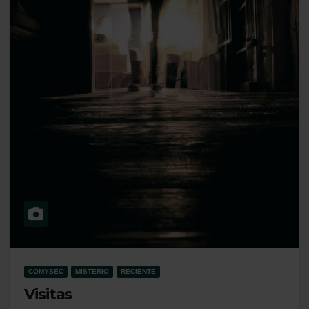
COMYSEC
MISTERIO
RECIENTE
Visitas