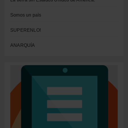
Somos un paìs
SUPERENLO!
ANARQUÍA