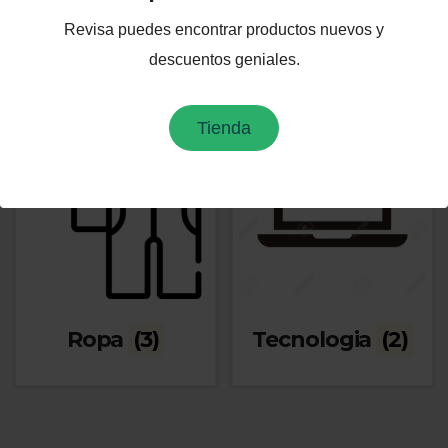
Mascotas
(1)
Profesionales
(5)
Revisa puedes encontrar productos nuevos y
descuentos geniales.
Tienda
Ropa
(3)
Tecnologia
(2)