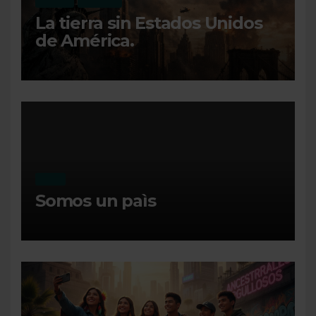
OPINIÓN
RECIENTE
La tierra sin Estados Unidos
de América.
MI DIA
Somos un paìs