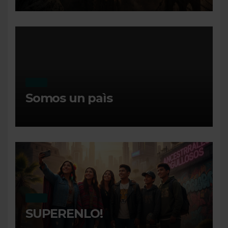
MI DIA
Somos un paìs
MI DIA
SUPERENLO!