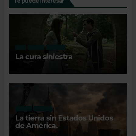
Te puede interesar
CINE
OPINIÓN
RECIENTE
La cura siniestra
OPINIÓN
RECIENTE
La tierra sin Estados Unidos
de América.