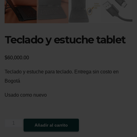
Teclado y estuche tablet
$
60,000.00
Teclado y estuche para teclado. Entrega sin costo en
Bogotá
Usado como nuevo
Teclado
Añadir al carrito
y