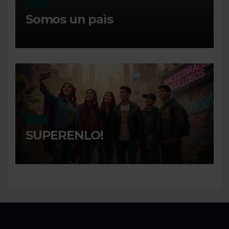
MI DIA
Somos un paìs
MI DIA
SUPERENLO!