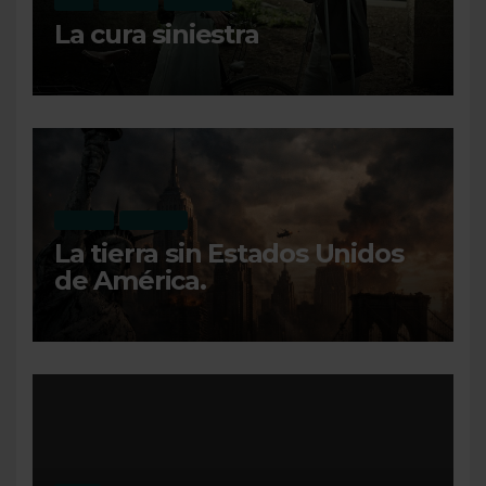
CINE
OPINIÓN
RECIENTE
La cura siniestra
OPINIÓN
RECIENTE
La tierra sin Estados Unidos
de América.