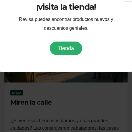
¡visita la tienda!
Revisa puedes encontrar productos nuevos y
descuentos geniales.
Tienda
MI DIA
Miren la calle
¿Si ven esos hermosos barrios y esas grandes
ciudades? Las construyeron trabajadores, las casas