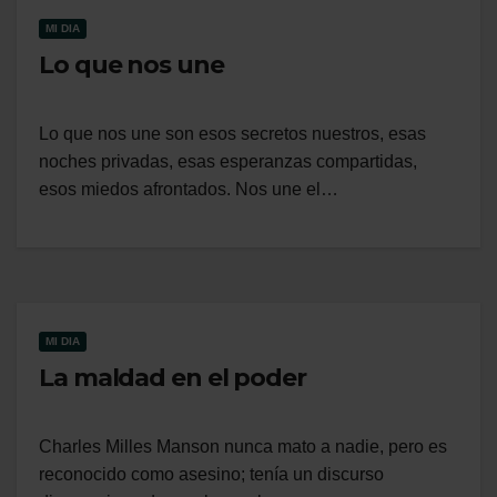
MI DIA
Lo que nos une
Lo que nos une son esos secretos nuestros, esas
noches privadas, esas esperanzas compartidas,
esos miedos afrontados. Nos une el…
MI DIA
La maldad en el poder
Charles Milles Manson nunca mato a nadie, pero es
reconocido como asesino; tenía un discurso