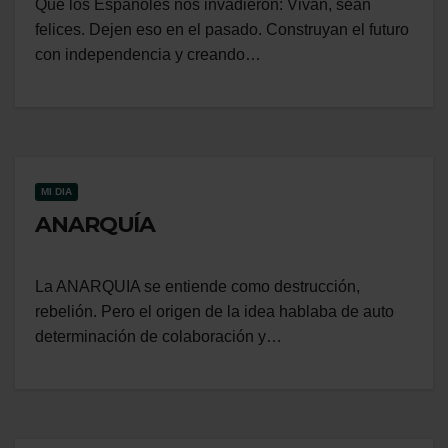
Que los Españoles nos invadieron: Vivan, sean
felices. Dejen eso en el pasado. Construyan el futuro
con independencia y creando…
MI DIA
ANARQUÍA
La ANARQUIA se entiende como destrucción,
rebelión. Pero el origen de la idea hablaba de auto
determinación de colaboración y…