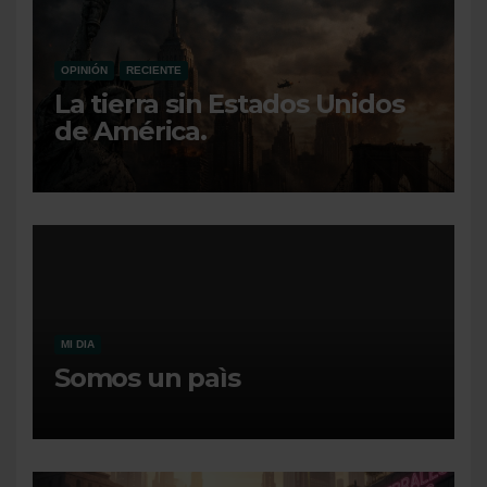
OPINIÓN
RECIENTE
La tierra sin Estados Unidos
de América.
MI DIA
Somos un paìs