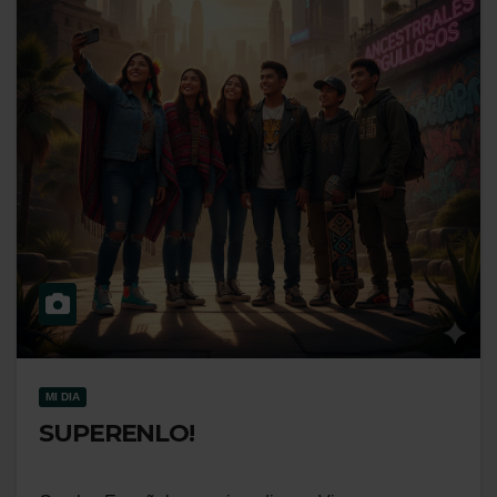
MI DIA
SUPERENLO!