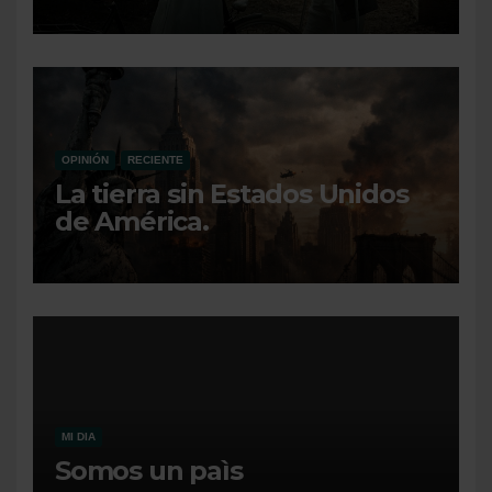
OPINIÓN
RECIENTE
La tierra sin Estados Unidos
de América.
MI DIA
Somos un paìs