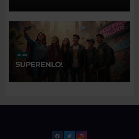
MI DIA
SUPERENLO!