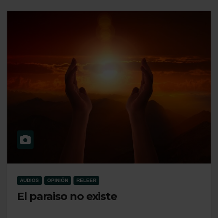
AUDIOS
OPINIÓN
RELEER
El paraiso no existe