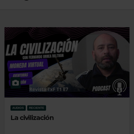
AUDIOS
RECIENTE
La civilización