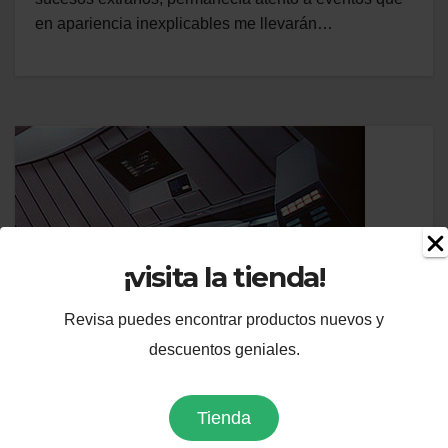
en apariencia inexplicables me llevarán…
¡visita la tienda!
Revisa puedes encontrar productos nuevos y
descuentos geniales.
FICCIÓN
Longevidad
Tienda