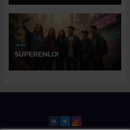
MI DIA
SUPERENLO!