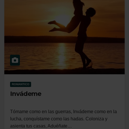
ROMANTICO
Invádeme
Tómame como en las guerras, Invádeme como en la
lucha, conquístame como las hadas. Coloniza y
asienta tus casas, Aduéñate…