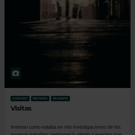
COMYSEC
MISTERIO
RECIENTE
Visitas
Inmerso como estaba en mis investigaciones de los
sucesos extraños; permanecía atento a eventos que