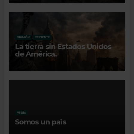
OPINIÓN
RECIENTE
La tierra sin Estados Unidos
de América.
MI DIA
Somos un paìs