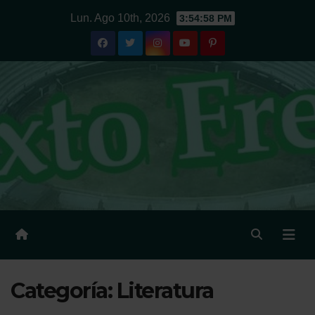
Ir
Lun. Ago 10th, 2026
3:54:59 PM
al
contenido
Categoría:
Literatura