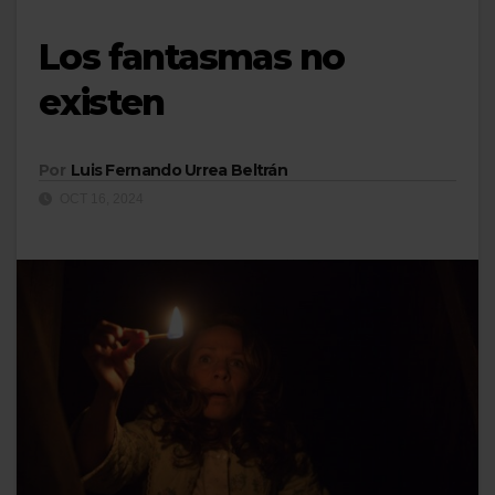
Los fantasmas no
existen
Por
Luis Fernando Urrea Beltrán
OCT 16, 2024