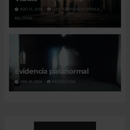
AGO 15, 2024
LUIS FERNANDO URREA
BELTRÁN
Evidencia paranormal
ABR 30, 2024
REDACCIÓN