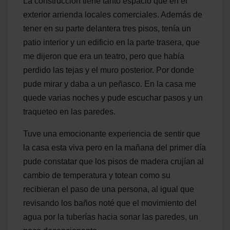
La construcción tiene tanto espacio que en el
exterior arrienda locales comerciales. Además de
tener en su parte delantera tres pisos, tenía un
patio interior y un edificio en la parte trasera, que
me dijeron que era un teatro, pero que había
perdido las tejas y el muro posterior. Por donde
pude mirar y daba a un peñasco. En la casa me
quede varias noches y pude escuchar pasos y un
traqueteo en las paredes.
Tuve una emocionante experiencia de sentir que
la casa esta viva pero en la mañana del primer día
pude constatar que los pisos de madera crujían al
cambio de temperatura y totean como su
recibieran el paso de una persona, al igual que
revisando los baños noté que el movimiento del
agua por la tuberías hacia sonar las paredes, un