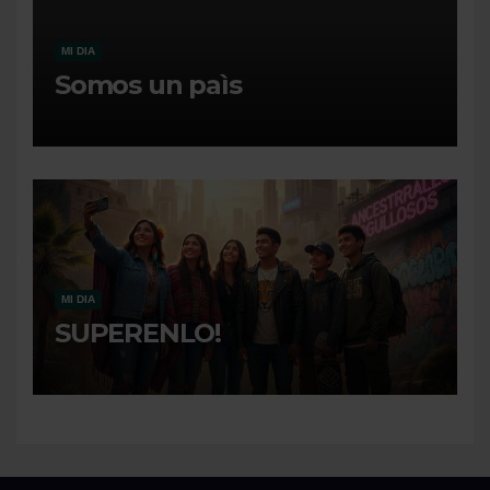
MI DIA
Somos un paìs
MI DIA
SUPERENLO!