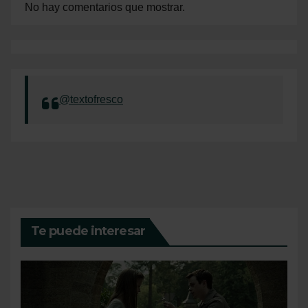
No hay comentarios que mostrar.
@textofresco
Te puede interesar