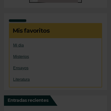
Mis favoritos
Mi dia
Misterios
Ensayos
Literatura
Entradas recientes