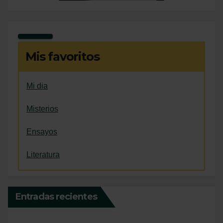
Mis favoritos
Mi dia
Misterios
Ensayos
Literatura
Entradas recientes