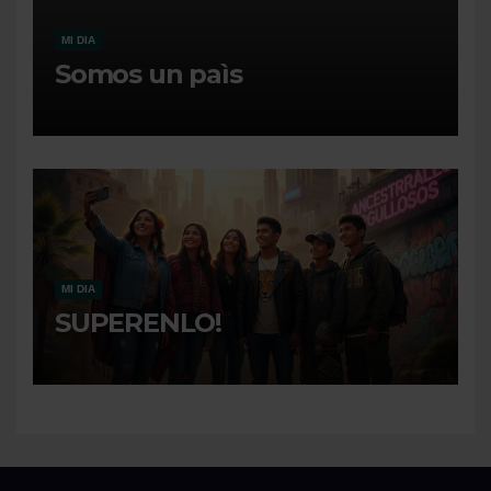
MI DIA
Somos un paìs
MI DIA
SUPERENLO!