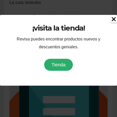
La cura siniestra
La tierra sin Estados Unidos de América.
¡visita la tienda!
Somos un paìs
Revisa puedes encontrar productos nuevos y
SUPERENLO!
descuentos geniales.
ANARQUÍA
Tienda