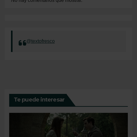
No hay comentarios que mostrar.
@textofresco
Te puede interesar