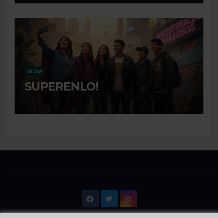
MI DIA
SUPERENLO!