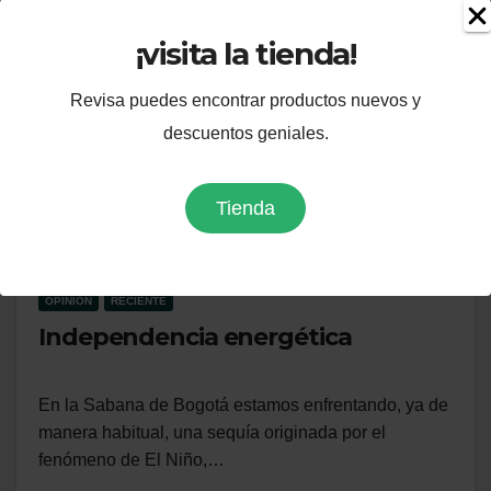
¡visita la tienda!
Revisa puedes encontrar productos nuevos y
descuentos geniales.
Tienda
OPINIÓN
RECIENTE
Independencia energética
En la Sabana de Bogotá estamos enfrentando, ya de
manera habitual, una sequía originada por el
fenómeno de El Niño,…