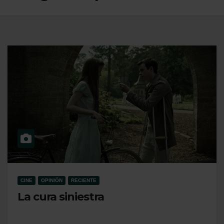
CINE
OPINIÓN
RECIENTE
La cura siniestra