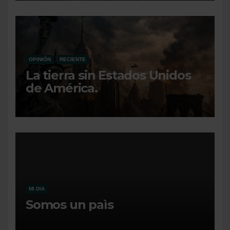
OPINIÓN
RECIENTE
La tierra sin Estados Unidos
de América.
MI DIA
Somos un paìs