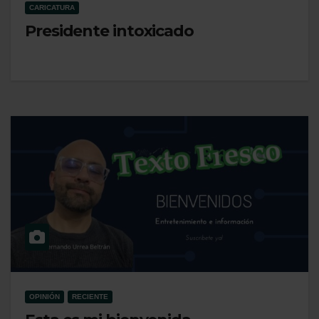
CARICATURA
Presidente intoxicado
OPINIÓN
RECIENTE