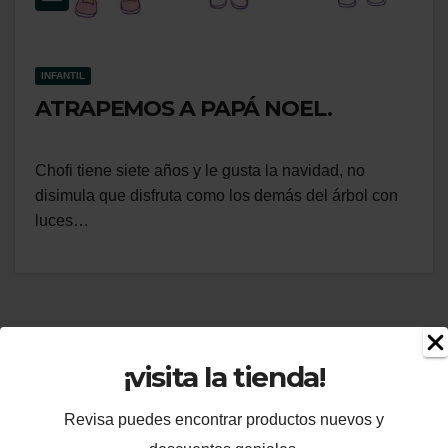
INFANTIL
ATRAPEMOS A PAPÁ NOEL.
Chofi tiene siete años y le gusta la navidad, no
disimula que disfruta como los demás del árbol con
luces…
¡visita la tienda!
Te puede interesar
Revisa puedes encontrar productos nuevos y