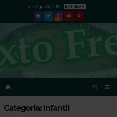
Ir
Vie. Ago 7th, 2026
8:51:45 AM
al
contenido
Categoría:
Infantil