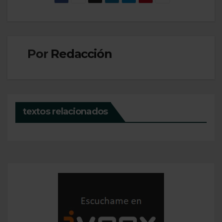
Por
Redacción
textos relacionados