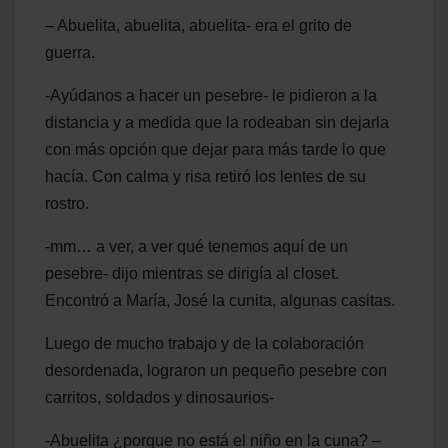
– Abuelita, abuelita, abuelita- era el grito de
guerra.
-Ayúdanos a hacer un pesebre- le pidieron a la
distancia y a medida que la rodeaban sin dejarla
con más opción que dejar para más tarde lo que
hacía. Con calma y risa retiró los lentes de su
rostro.
-mm… a ver, a ver qué tenemos aquí de un
pesebre- dijo mientras se dirigía al closet.
Encontró a María, José la cunita, algunas casitas.
Luego de mucho trabajo y de la colaboración
desordenada, lograron un pequeño pesebre con
carritos, soldados y dinosaurios-
-Abuelita ¿porque no está el niño en la cuna? –