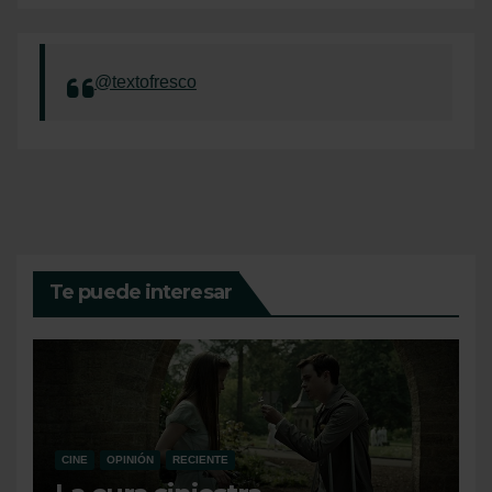
@textofresco
Te puede interesar
CINE
OPINIÓN
RECIENTE