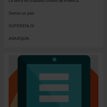
La tierra sin Estados Unidos de América.
Somos un paìs
SUPERENLO!
ANARQUÍA