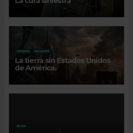
La cura siniestra
OPINIÓN
RECIENTE
La tierra sin Estados Unidos
de América.
MI DIA