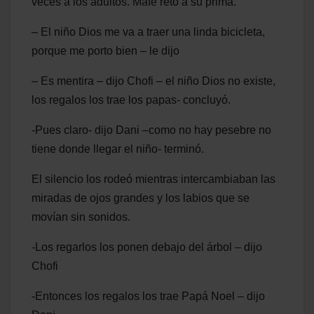
veces a los adultos. Mafe retó a su prima.
– El niño Dios me va a traer una linda bicicleta,
porque me porto bien – le dijo
– Es mentira – dijo Chofi – el niño Dios no existe,
los regalos los trae los papas- concluyó.
-Pues claro- dijo Dani –como no hay pesebre no
tiene donde llegar el niño- terminó.
El silencio los rodeó mientras intercambiaban las
miradas de ojos grandes y los labios que se
movían sin sonidos.
-Los regarlos los ponen debajo del árbol – dijo
Chofi
-Entonces los regalos los trae Papá Noel – dijo