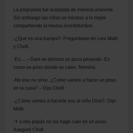
La propuesta fue aceptada de manera unánime.
Sin embargo las niñas se miraron a lo mejor
compartiendo la misma incertidumbre.
-¿Qué es una trampa?- Preguntaron en coro Mafe
y Chofi.
-Es… – Dani se demora un poco pesando -Es
como un poso donde se caen- Terminó.
-No eso no sirve. ¿Como vamos a hacer un poso
en la casa? – Dijo Chofi
-¿Cómo vamos a hacerle eso al niño Dios?- Dijo
Mafe
-Y a mis papás no los hago caer en un poso-
Aseguró Chofi