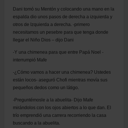
Dani tomó su Mentón y colocando una mano en la
espalda dio unos pasos de derecha a izquierda y
otros de Izquierda a derecha. -primero
necesitamos un pesebre para que tenga donde
llegar el Niño Dios – dijo Dani
-Y una chimenea para que entre Papá Noel -
interrumpió Mafe
-¿Cómo vamos a hacer una chimenea? Ustedes
están locos- aseguró Chofi mientras movía sus
pequeños dedos como un látigo.
-Preguntémosle a la abuelita- Dijo Mafe
mirándolos con los ojos abiertos a lo que dan. El
trío emprendió una carrera recorriendo la casa
buscando a la abuelita.