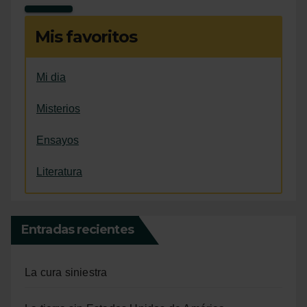
Mis favoritos
Mi dia
Misterios
Ensayos
Literatura
Entradas recientes
La cura siniestra