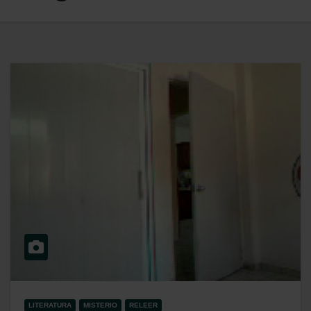
LITERATURA
MISTERIO
RELEER