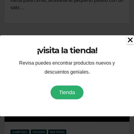
llama para cenar, atraviesa el pequeño pasillo con un
solo…
¡visita la tienda!
Revisa puedes encontrar productos nuevos y
descuentos geniales.
Tienda
COMYSEC
FICCIÓN
MISTERIO