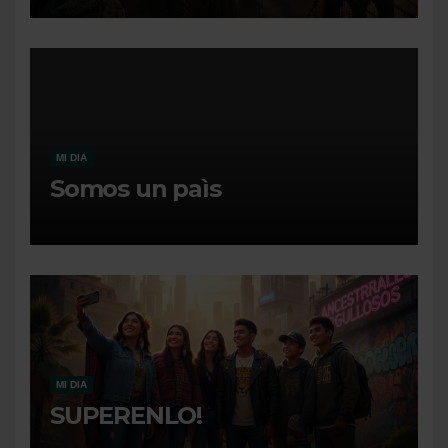
MI DIA
Somos un paìs
MI DIA
SUPERENLO!