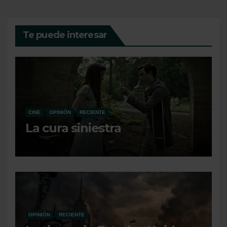
entradas
Te puede interesar
CINE
OPINIÓN
RECIENTE
La cura siniestra
OPINIÓN
RECIENTE