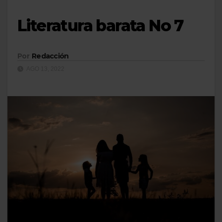
Literatura barata No 7
Por
Redacción
AGO 13, 2022