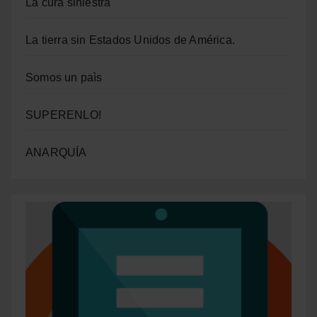
La cura siniestra
La tierra sin Estados Unidos de América.
Somos un paìs
SUPERENLO!
ANARQUÍA