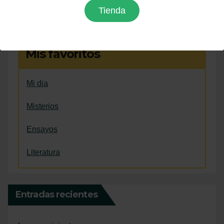
Tienda
Mis favoritos
Mi dia
Misterios
Ensayos
Literatura
Entradas recientes