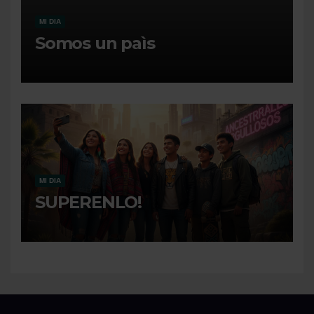
MI DIA
Somos un paìs
MI DIA
SUPERENLO!