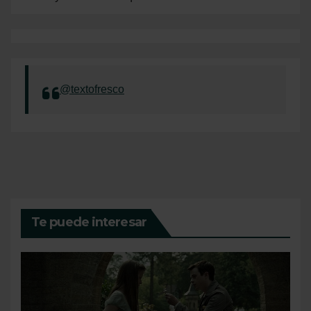
@textofresco
Te puede interesar