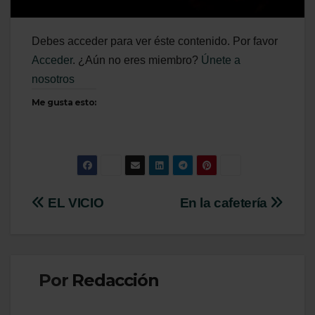
Debes acceder para ver éste contenido. Por favor
Acceder
. ¿Aún no eres miembro?
Únete a
nosotros
Me gusta esto:
Navegación
EL VICIO
En la cafetería
de
entradas
Por
Redacción