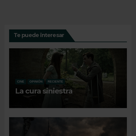
Te puede interesar
CINE
OPINIÓN
RECIENTE
La cura siniestra