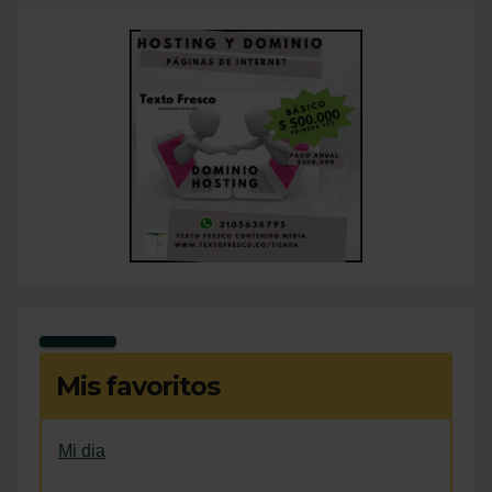
Mis favoritos
Mi dia