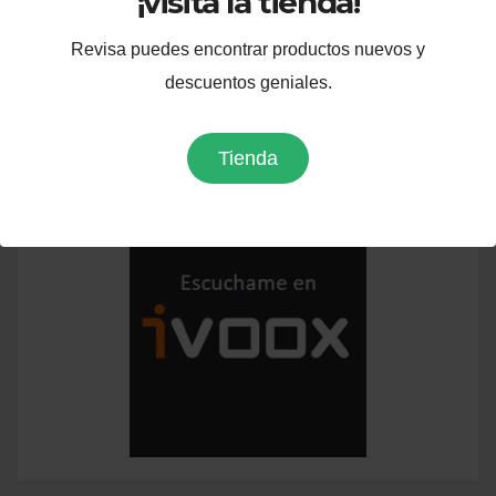
¡visita la tienda!
AGO 30, 2025
LUIS FERNANDO URREA
Revisa puedes encontrar productos nuevos y
BELTRÁN
descuentos geniales.
Tienda