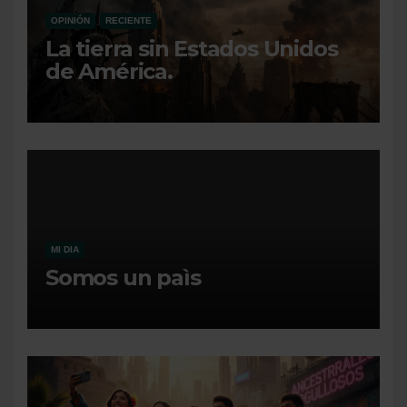
OPINIÓN
RECIENTE
La tierra sin Estados Unidos
de América.
MI DIA
Somos un paìs