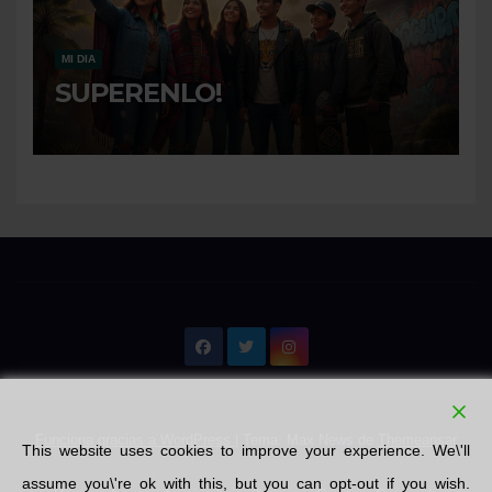
MI DIA
SUPERENLO!
Funciona gracias a WordPress
|
Tema: Max News de
Themeansar
This website uses cookies to improve your experience. We\'ll
assume you\'re ok with this, but you can opt-out if you wish.