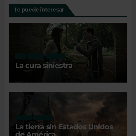
Te puede interesar
CINE
OPINIÓN
RECIENTE
La cura siniestra
OPINIÓN
RECIENTE
La tierra sin Estados Unidos
de América.