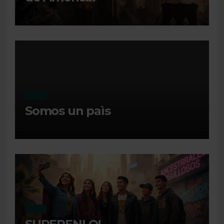
MI DIA
Somos un paìs
MI DIA