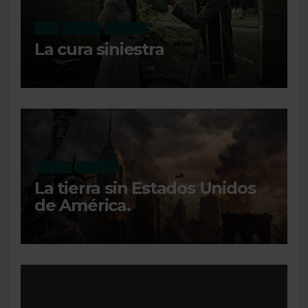
CINE
OPINIÓN
RECIENTE
La cura siniestra
OPINIÓN
RECIENTE
La tierra sin Estados Unidos
de América.