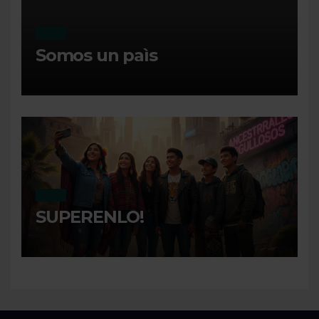
MI DIA
Somos un paìs
MI DIA
SUPERENLO!