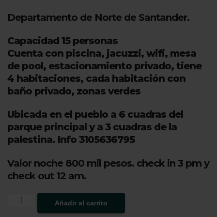
Departamento de Norte de Santander.
Capacidad 15 personas
Cuenta con piscina,
jacuzzi, wifi,
mesa
de pool, estacionamiento privado, tiene
4 habitaciones, cada habitación con
baño privado, zonas verdes
Ubicada en el pueblo a 6 cuadras del
parque principal y a 3 cuadras de la
palestina. Info 3105636795
Valor noche 800 mil pesos. check in 3 pm y
check out 12 am.
Cabaña
Añadir al carrito
en