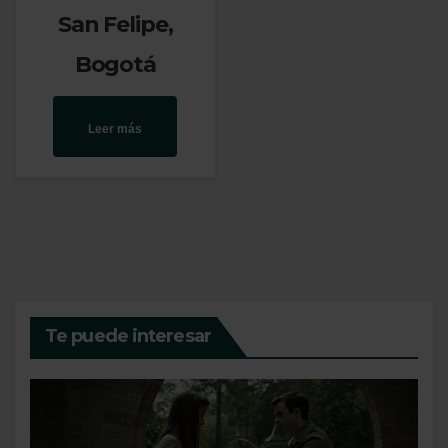
San Felipe,
Bogotá
Leer más
Te puede interesar