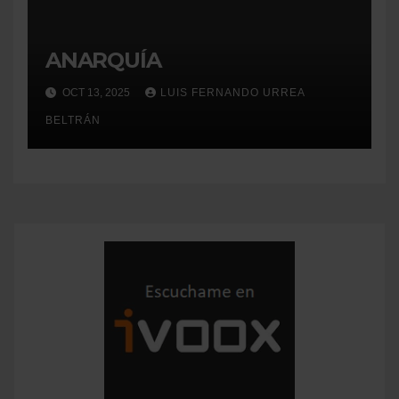
ANARQUÍA
OCT 13, 2025
LUIS FERNANDO URREA
BELTRÁN