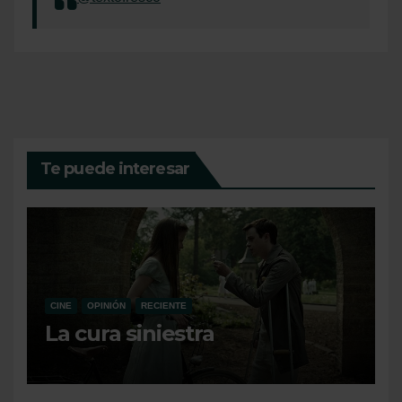
Te puede interesar
CINE
OPINIÓN
RECIENTE
La cura siniestra