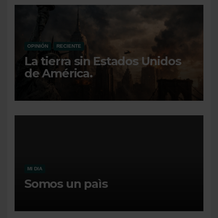
OPINIÓN
RECIENTE
La tierra sin Estados Unidos
de América.
MI DIA
Somos un paìs