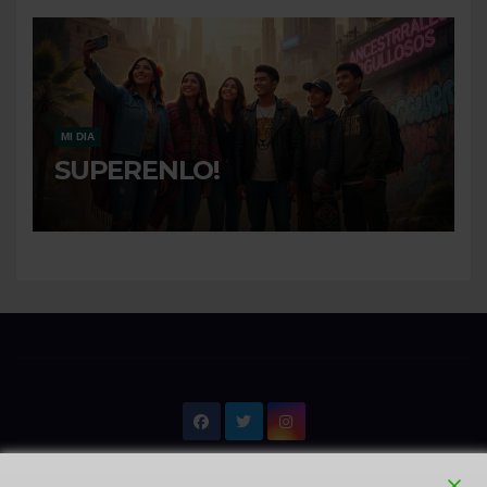
MI DIA
SUPERENLO!