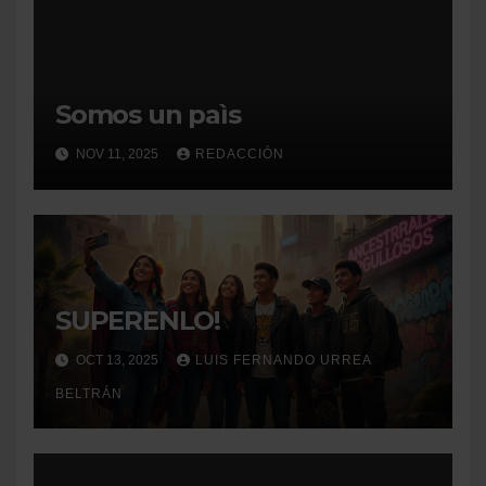
Somos un paìs
NOV 11, 2025
REDACCIÓN
SUPERENLO!
OCT 13, 2025
LUIS FERNANDO URREA
BELTRÁN