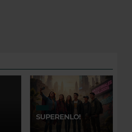
MI DIA
SUPERENLO!