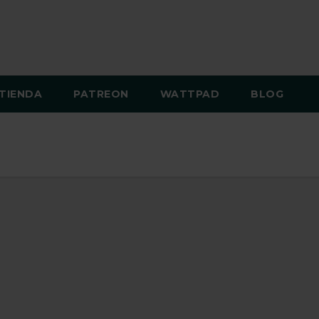
TIENDA
PATREON
WATTPAD
BLOG