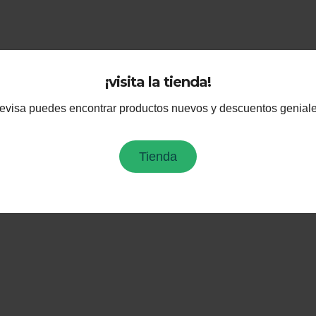
¡visita la tienda!
evisa puedes encontrar productos nuevos y descuentos geniale
Tienda