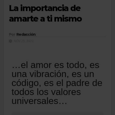
La importancia de
amarte a ti mismo
Por
Redacción
NOV 25, 2022
…el amor es todo, es
una vibración, es un
código, es el padre de
todos los valores
universales…