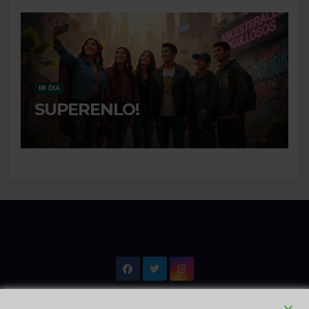
MI DIA
SUPERENLO!