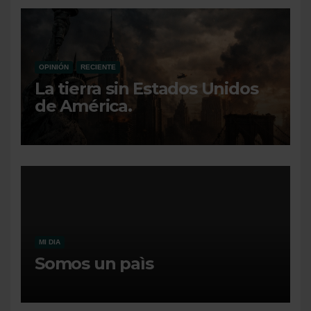
OPINIÓN
RECIENTE
La tierra sin Estados Unidos
de América.
MI DIA
Somos un paìs