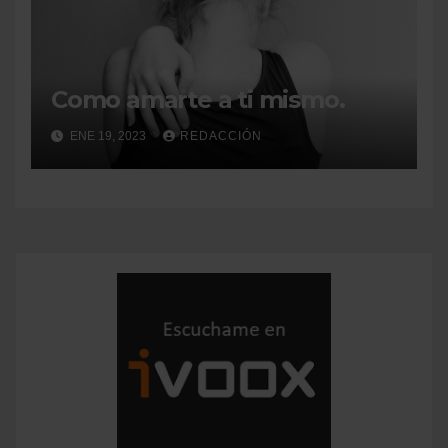
Como amarte a ti mismo.
ENE 19, 2023
REDACCIÓN