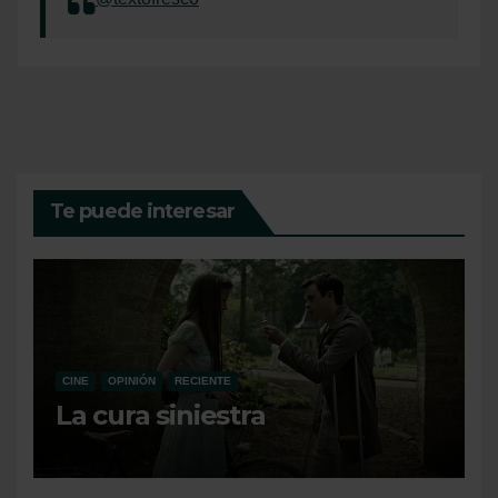
Te puede interesar
CINE
OPINIÓN
RECIENTE
La cura siniestra