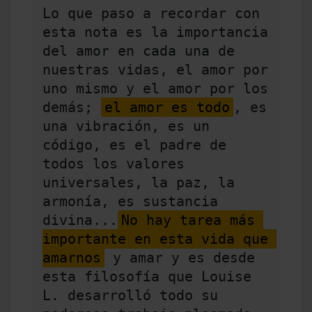
Lo que paso a recordar con 
esta nota es la importancia 
del amor en cada una de 
nuestras vidas, el amor por 
uno mismo y el amor por los 
demás; 
el amor es todo
, es 
una vibración, es un 
código, es el padre de 
todos los valores 
universales, la paz, la 
armonía, es sustancia 
divina...
No hay tarea más 
importante en esta vida que 
amarnos
 y amar y es desde 
esta filosofía que Louise 
L. desarrolló todo su 