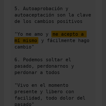
5. Autoaprobación y 
autoaceptación son la clave 
de los cambios positivos 

"Yo me amo y 
me acepto a 
mí mismo
 y fácilmente hago 
cambio" 

6. Podemos soltar el 
pasado, perdonarnos y 
perdonar a todos 

"Vivo en el momento 
presente y libero con 
facilidad, todo dolor del 
pasado" 
