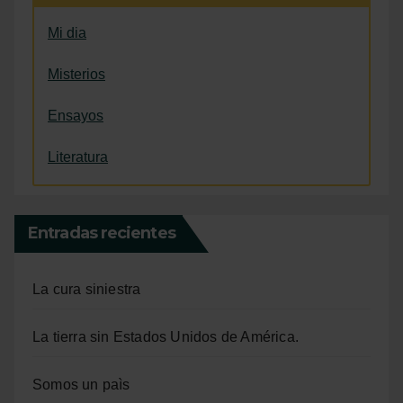
Mi dia
Misterios
Ensayos
Literatura
Entradas recientes
La cura siniestra
La tierra sin Estados Unidos de América.
Somos un paìs