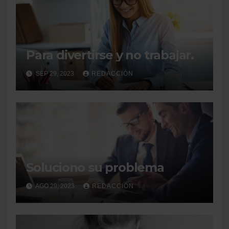
Para divertirse y no trabajar.
SEP 29, 2023
REDACCIÓN
Soluciono su problema
AGO 29, 2023
REDACCIÓN