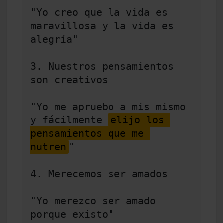
"Yo creo que la vida es 
maravillosa y la vida es 
alegría" 

3. Nuestros pensamientos 
son creativos     

"Yo me apruebo a mis mismo 
y fácilmente 
elijo los 
pensamientos que me 
nutren
" 

4. Merecemos ser amados 

"Yo merezco ser amado 
porque existo" 
