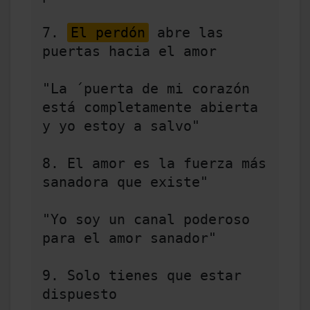
7. 
El perdón
 abre las 
puertas hacia el amor 

"La ´puerta de mi corazón 
está completamente abierta 
y yo estoy a salvo" 

8. El amor es la fuerza más 
sanadora que existe" 

"Yo soy un canal poderoso 
para el amor sanador" 

9. Solo tienes que estar 
dispuesto  
