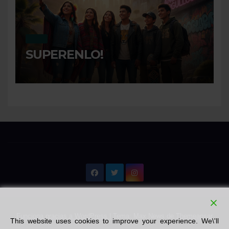
MI DIA
SUPERENLO!
Funciona gracias a WordPress
|
Tema: Max News de
Themeansar
This website uses cookies to improve your experience. We\'ll