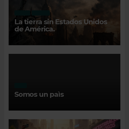
OPINIÓN
RECIENTE
La tierra sin Estados Unidos
de América.
MI DIA
Somos un paìs