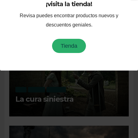
¡visita la tienda!
Revisa puedes encontrar productos nuevos y
descuentos geniales.
Te puede interesar
Tienda
CINE
OPINIÓN
RECIENTE
La cura siniestra