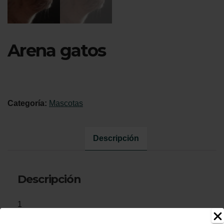
Arena gatos
Categoría:
Mascotas
Descripción
Descripción
1