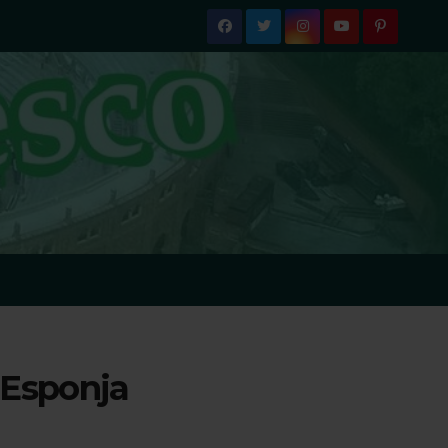
 Esponja