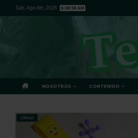
Ir
Sáb. Ago 8th, 2026
6:48:59 AM
al
contenido
NOSOTROS
CONTENIDO
¡Oferta!