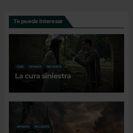
Te puede interesar
CINE
OPINIÓN
RECIENTE
La cura siniestra
OPINIÓN
RECIENTE