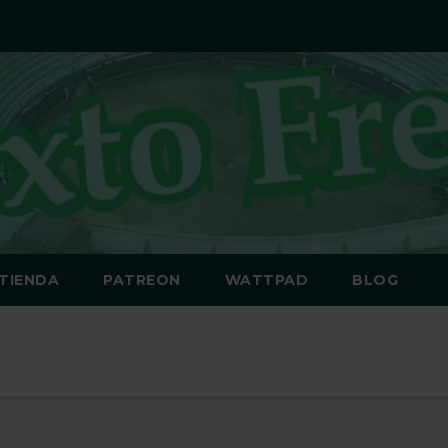
TIENDA
PATREON
WATTPAD
BLOG