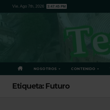
Ir
Vie. Ago 7th, 2026
3:47:45 PM
al
contenido
NOSOTROS
CONTENIDO
Etiqueta:
Futuro