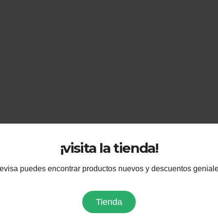
¡visita la tienda!
evisa puedes encontrar productos nuevos y descuentos geniale
Tienda