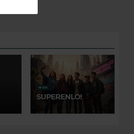
MI DIA
SUPERENLO!