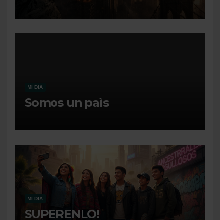
MI DIA
Somos un paìs
MI DIA
SUPERENLO!