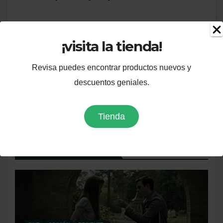
La literatura presentada en el cine se está
encargando de crear una identidad para lo que hoy
¡visita la tienda!
conocemos como maquinas…
Revisa puedes encontrar productos nuevos y
descuentos geniales.
Tienda
Te puede interesar