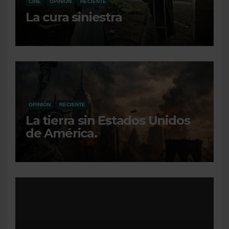
CINE
OPINIÓN
RECIENTE
La cura siniestra
OPINIÓN
RECIENTE
La tierra sin Estados Unidos
de América.