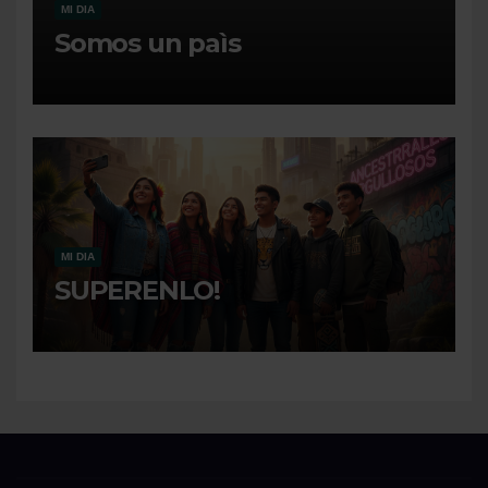
MI DIA
Somos un paìs
MI DIA
SUPERENLO!