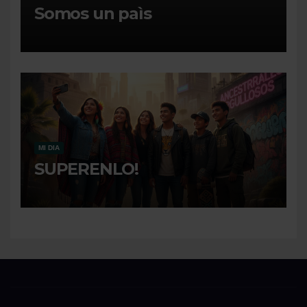
Somos un paìs
MI DIA
SUPERENLO!