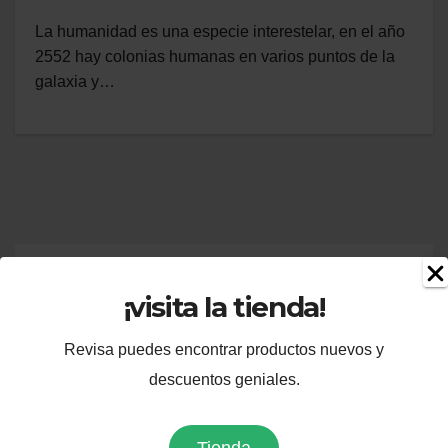
La humanidad es una especie interestelar, en el año
2552 hay colonias humanas en varios puntos de la
galaxia y…
Te puede interesar
¡visita la tienda!
Revisa puedes encontrar productos nuevos y
descuentos geniales.
CINE
OPINIÓN
RECIENTE