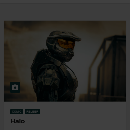
COMIC
RELEER
Halo