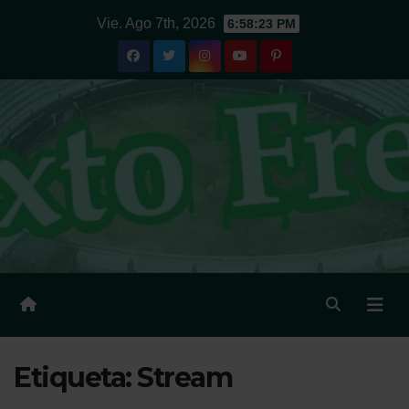
Ir
Vie. Ago 7th, 2026
6:58:23 PM
al
contenido
Etiqueta:
Stream