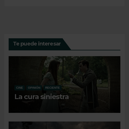
Te puede interesar
CINE
OPINIÓN
RECIENTE
La cura siniestra