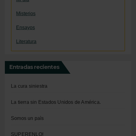
Misterios
Ensayos
Literatura
Entradas recientes
La cura siniestra
La tierra sin Estados Unidos de América.
Somos un paìs
SUPERENLO!