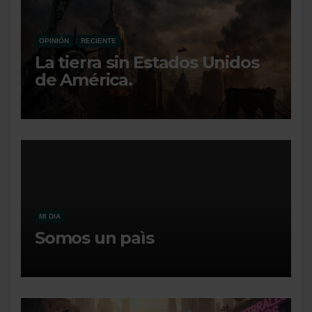
OPINIÓN
RECIENTE
La tierra sin Estados Unidos
de América.
MI DIA
Somos un paìs