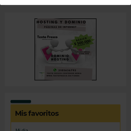
Mis favoritos
Mi dia