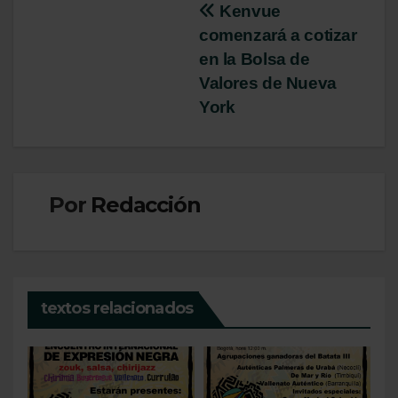
Navegación
Kenvue
comenzará a cotizar
de
en la Bolsa de
entradas
Valores de Nueva
York
Por
Redacción
textos relacionados