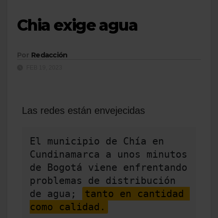
Chia exige agua
Por
Redacción
FEB 19, 2023
Las redes están envejecidas
El municipio de Chía en 
Cundinamarca a unos minutos 
de Bogotá viene enfrentando 
problemas de distribución 
de agua; 
tanto en cantidad 
como calidad.