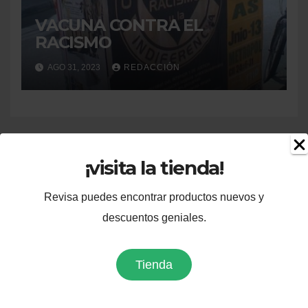
VACUNA CONTRA EL
RACISMO
AGO 31, 2023
REDACCIÓN
¡visita la tienda!
Revisa puedes encontrar productos nuevos y
descuentos geniales.
Tienda