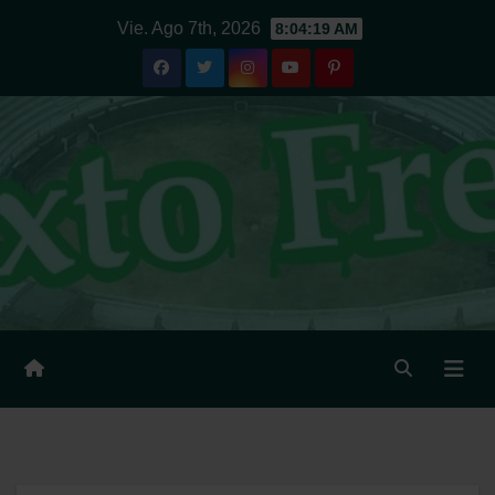
Ir
Vie. Ago 7th, 2026
8:04:20 AM
al
contenido