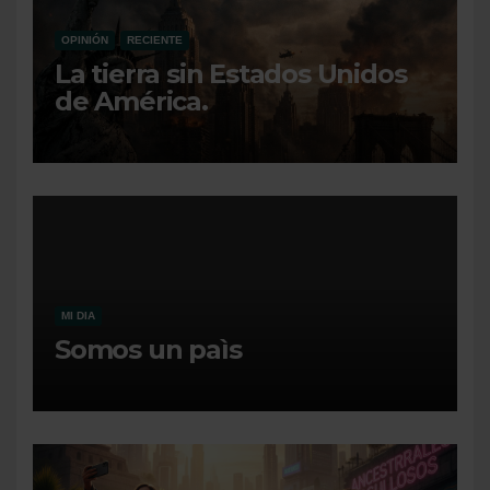
OPINIÓN
RECIENTE
La tierra sin Estados Unidos
de América.
MI DIA
Somos un paìs