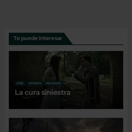
Te puede interesar
CINE
OPINIÓN
RECIENTE
La cura siniestra