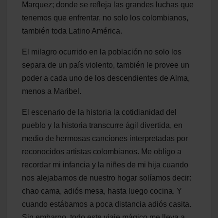
Marquez; donde se refleja las grandes luchas que
tenemos que enfrentar, no solo los colombianos,
también toda Latino América.
El milagro ocurrido en la población no solo los
separa de un país violento, también le provee un
poder a cada uno de los descendientes de Alma,
menos a Maribel.
El escenario de la historia la cotidianidad del
pueblo y la historia transcurre ágil divertida, en
medio de hermosas canciones interpretadas por
reconocidos artistas colombianos. Me obligo a
recordar mi infancia y la niñes de mi hija cuando
nos alejabamos de nuestro hogar solíamos decir:
chao cama, adiós mesa, hasta luego cocina. Y
cuando estábamos a poca distancia adiós casita.
Sin embargo, todo este viaje mágico me lleva a