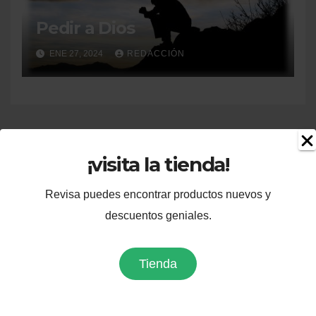
Pedir a Dios
ENE 27, 2024
REDACCIÓN
¡visita la tienda!
Revisa puedes encontrar productos nuevos y
descuentos geniales.
Tienda