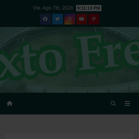
Ir
Vie. Ago 7th, 2026
9:11:14 PM
al
contenido