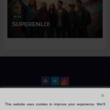
MI DIA
SUPERENLO!
Funciona gracias a WordPress
|
Tema: Max News de
Themeansar
This website uses cookies to improve your experience. We\'ll