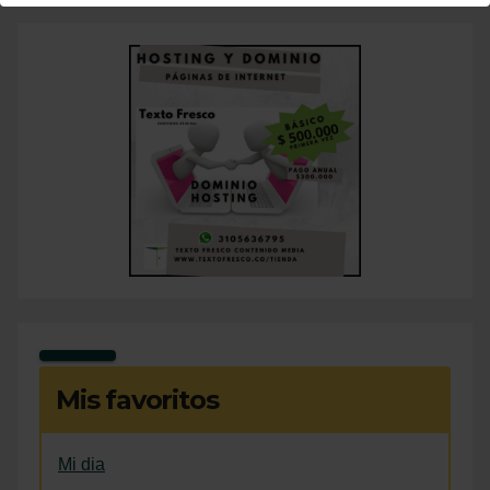
Mis favoritos
Mi dia