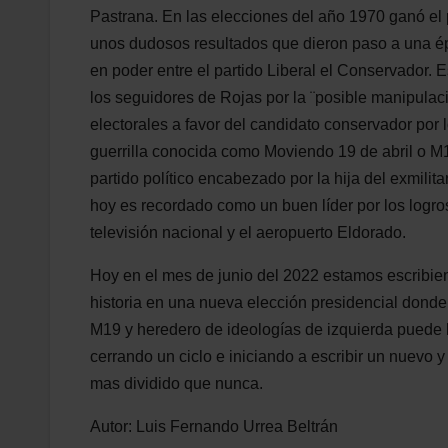
Pastrana. En las elecciones del año 1970 ganó el
unos dudosos resultados que dieron paso a una é
en poder entre el partido Liberal el Conservador. 
los seguidores de Rojas por la ¨posible manipulaci
electorales a favor del candidato conservador por l
guerrilla conocida como Moviendo 19 de abril o M1
partido político encabezado por la hija del exmilit
hoy es recordado como un buen líder por los logro
televisión nacional y el aeropuerto Eldorado.
Hoy en el mes de junio del 2022 estamos escribie
historia en una nueva elección presidencial donde
M19 y heredero de ideologías de izquierda puede l
cerrando un ciclo e iniciando a escribir un nuevo 
mas dividido que nunca.
Autor: Luis Fernando Urrea Beltrán