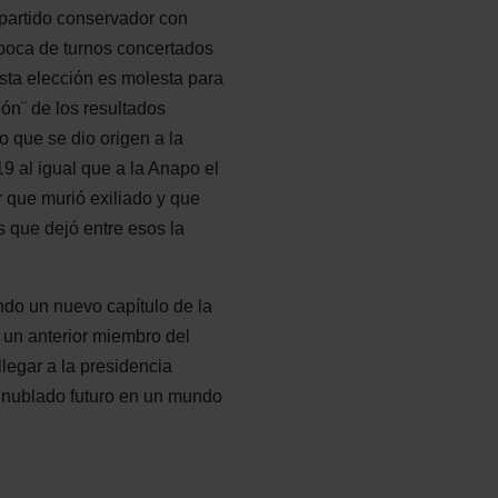
 partido conservador con
poca de turnos concertados
Esta elección es molesta para
ón¨ de los resultados
o que se dio origen a la
9 al igual que a la Anapo el
ar que murió exiliado y que
s que dejó entre esos la
ndo un nuevo capítulo de la
 un anterior miembro del
legar a la presidencia
y nublado futuro en un mundo