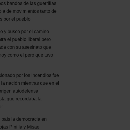
os bandos de las guerrillas
 ola de movimientos tanto de
 por el pueblo.
lo y busco por el camino
tra el pueblo liberal pero
lada con su asesinato que
hoy como el pero que tuvo
sionado por los incendios fue
 la nación mientras que en el
origen autodefensa
ista que recordaba la
r.
al país la democracia en
ojas Pinilla y Misael