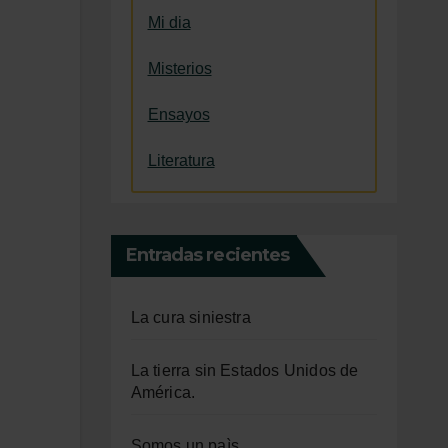
Mi dia
Misterios
Ensayos
Literatura
Entradas recientes
La cura siniestra
La tierra sin Estados Unidos de
América.
Somos un paìs