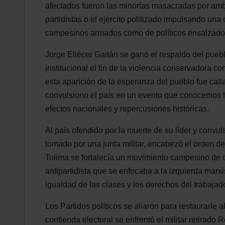
afectados fueron las minorías masacradas por amb
partidistas o el ejército politizado impulsando una
campesinos armados como de políticos ensalzados
Jorge Eliécer Gaitán se ganó el respaldo del pueb
institucional el fin de la violencia conservadora con
esta aparición de la esperanza del pueblo fue cal
convulsiono el país en un evento que conocemos 
efectos nacionales y repercusiones históricas.
Al país ofendido por la muerte de su líder y convul
tomado por una junta militar, encabezó el orden de
Tolima se fortalecía un movimiento campesino de 
antipartidista que se enfocaba a la izquierda marx
igualdad de las clases y los derechos del trabajado
Los Partidos políticos se aliaron para restaurarle 
contienda electoral se enfrentó el militar retirado R