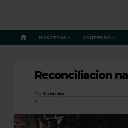
NOSOTROS
CONTENIDO
Reconciliacion na
Por
Redacción
AGO 6, 2022