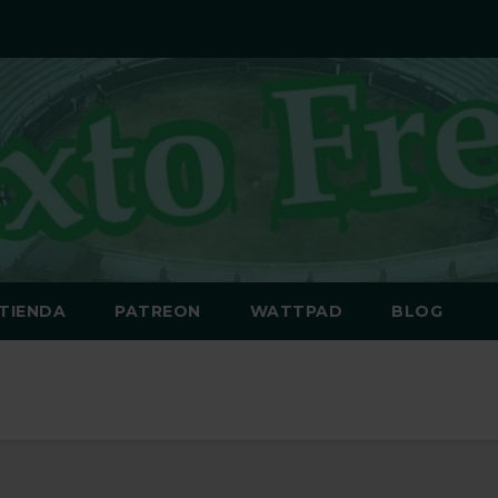
TIENDA
PATREON
WATTPAD
BLOG