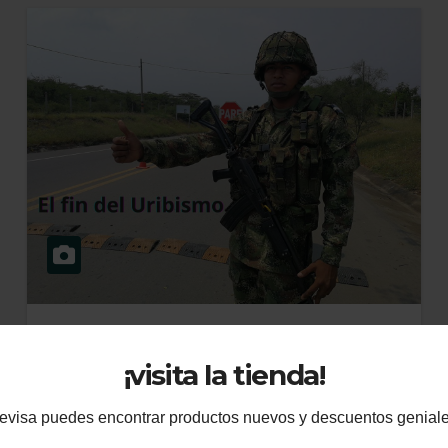
OPINIÓN
POLÍTICA
RELEER
¡visita la tienda!
El fin del Uribismo
evisa puedes encontrar productos nuevos y descuentos geniale
Estamos entrando tan rápido como se puede al