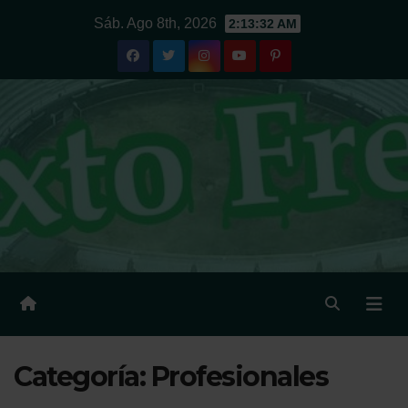
Ir
Sáb. Ago 8th, 2026
2:13:33 AM
al
contenido
Categoría:
Profesionales