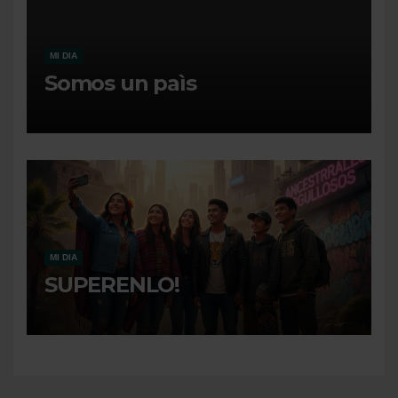
MI DIA
Somos un paìs
MI DIA
SUPERENLO!