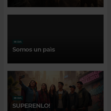
MI DIA
Somos un paìs
MI DIA
SUPERENLO!