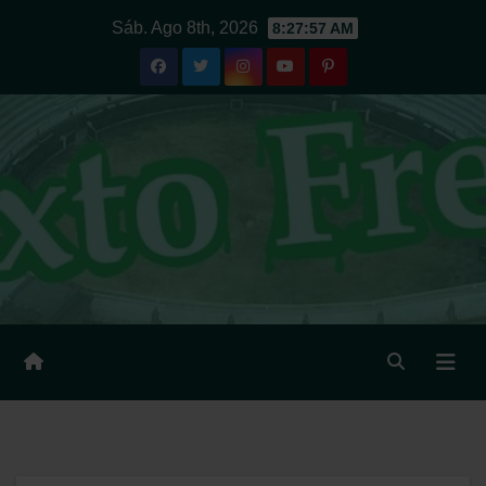
Ir
Sáb. Ago 8th, 2026
8:27:58 AM
al
contenido