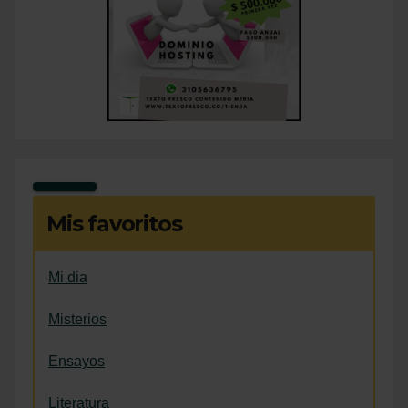
Mis favoritos
Mi dia
Misterios
Ensayos
Literatura