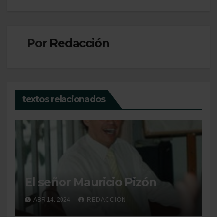
entradas
Por
Redacción
textos relacionados
El señor Mauricio Pizón
ABR 14, 2024
REDACCIÓN