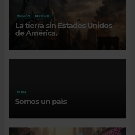
OPINIÓN
RECIENTE
La tierra sin Estados Unidos
de América.
MI DIA
Somos un paìs