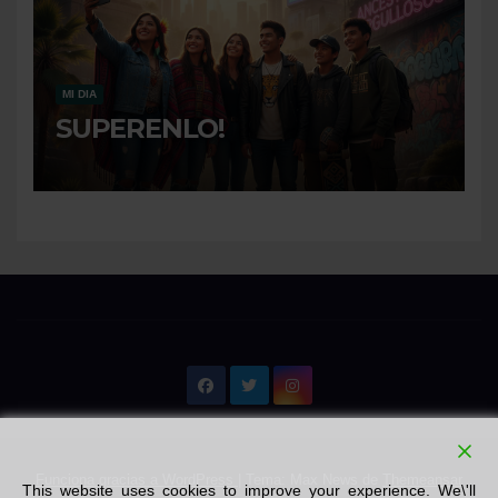
MI DIA
SUPERENLO!
Funciona gracias a WordPress
|
Tema: Max News de
Themeansar
This website uses cookies to improve your experience. We\'ll