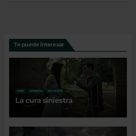
Te puede interesar
CINE
OPINIÓN
RECIENTE
La cura siniestra