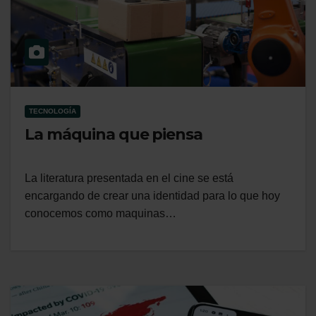
TECNOLOGÍA
La máquina que piensa
La literatura presentada en el cine se está
encargando de crear una identidad para lo que hoy
conocemos como maquinas…