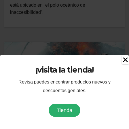
está ubicado en “el polo oceánico de
inaccesibilidad”.
¡visita la tienda!
Revisa puedes encontrar productos nuevos y
descuentos geniales.
Tienda